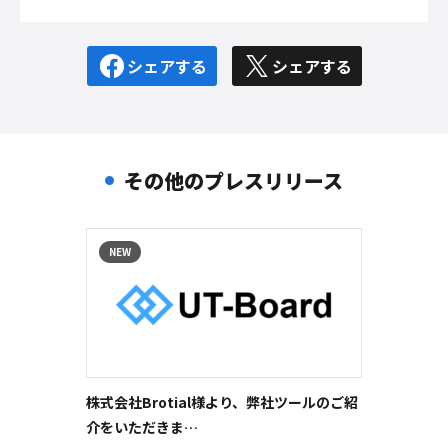
シェアする
シェアする
その他のプレスリリース
NEW
NEW
株式会社Brotial様より、弊社ツールのご紹
株式会
介をいただきま…
社ツー