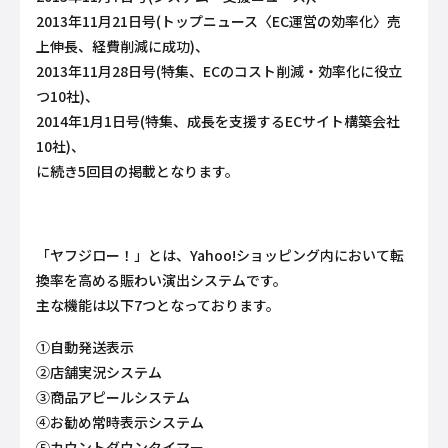
2013年11月21日号(トップニュース〈EC運営の効率化〉売
上伸長、経費削減に成功)、
2013年11月28日号(特集、ECのコスト削減・効率化に役立
つ10社)、
2014年1月1日号(特集、成長を支援するECサイト構築会社
10社)、
に続き5回目の掲載となります。
「ヤフジロー！」とは、Yahoo!ショッピング内において転
換率を高める賑わい演出システムです。
主な機能は以下7つとなっております。
①自動発送表示
②店舗実況システム
③商品アピールシステム
④お勧め常時表示システム
⑤カウントダウンタイマー