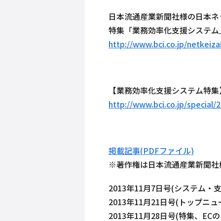
日本流通産業新聞社様の日本ネット
特集「業務効率化支援システム
http://www.bci.co.jp/netkeiz
【業務効率化支援システム特集
http://www.bci.co.jp/special/
掲載記事(PDFファイル)
※著作権は日本流通産業新聞社
2013年11月7日号(システム・
2013年11月21日号(トップ
2013年11月28日号(特集、E