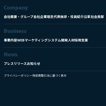
Company
会社概要・グループ会社
企業理念
代表挨拶・役員紹介
沿革
社会貢献
Business
事業内容
WEBマーケティング
システム開発
人材採用支援
News
プレスリリース
お知らせ
プライバシーポリシー
特定商取引法に基づく表示