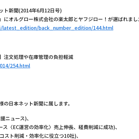
新聞(2014年6月12日号)
」にオルグロー株式会社の楽太郎とヤフジロー！が選ばれまし
ai/latest_edition/back_number_edition/144.html
】注文処理や在庫管理の負担軽減
2014/254.html
様の日本ネット新聞に属します。
支援ニュース)、
ニュース〈EC運営の効率化〉売上伸長、経費削減に成功)、
Cのコスト削減・効率化に役立つ10社)、