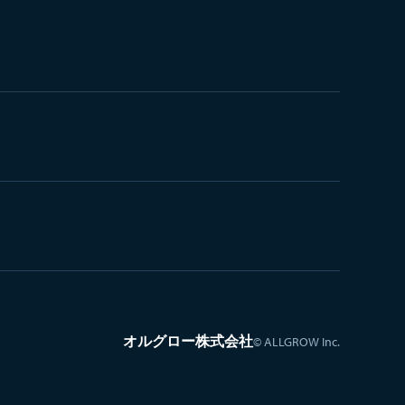
オルグロー株式会社
© ALLGROW Inc.