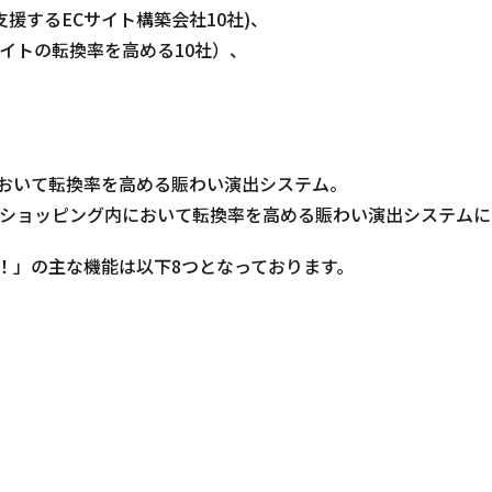
を支援するECサイト構築会社10社)、
Cサイトの転換率を高める10社）、
。
おいて転換率を高める賑わい演出システム。
o!ショッピング内において転換率を高める賑わい演出システム
！」の主な機能は以下8つとなっております。