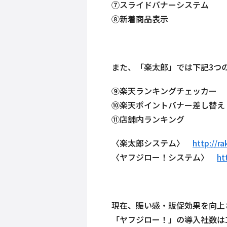
⑦スライドバナーシステム
⑧新着商品表示
また、「楽太郎」では下記3つ
⑨楽天ランキングチェッカー
⑩楽天ポイントバナー差し替え
⑪店舗内ランキング
〈楽太郎システム〉
http://ra
〈ヤフジロー！システム〉
ht
現在、賑い感・販促効果を向上さ
「ヤフジロー！」の導入社数は1