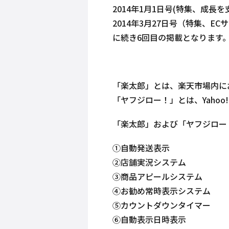
2014年1月1日号(特集、成長
2014年3月27日号（特集、E
に続き6回目の掲載となります
「楽太郎」とは、楽天市場内に
「ヤフジロー！」とは、Yaho
「楽太郎」および「ヤフジロー
①自動発送表示
②店舗実況システム
③商品アピールシステム
④お勧め常時表示システム
⑤カウントダウンタイマー
⑥自動表示日時表示