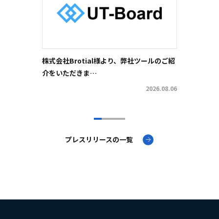
株式会社Brotial様より、弊社ツールのご紹
株式会
介をいただきま…
社ツー
2026.08.06
プレスリリースの一覧