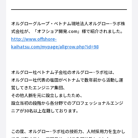
オルグローグループ・ベトナム現地法人オルグロー･ラボ株
式会社が、「オフショア開発.com」様で紹介されました。
http://www.offshore-
kaihatsu.com/mypage/allgrow.php?id=98
オルグロー社ベトナム子会社のオルグロー･ラボ社は、
オルグロー社代表の塩田がベトナムで数年前から活動し運
営してきたエンジニア集団、
その他人脈を元に設立しましたため、
設立当初の段階から各分野でのプロフェッショナルエンジ
ニアが30名以上在籍しております。
この度、オルグロー･ラボ社の技術力、人材採用力を生かし