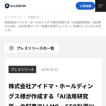
人材採用
トップページ
お知らせ
株式会社アイドマ・ホールディングス様が作成する「AI活用研究所」の記事
でLLMO・GEO計測ツール「生成AI言及チェッカー」を紹介していただきま
した。
プレスリリースの一覧
プレスリリース
2026.06.23
株式会社アイドマ・ホールディン
グス様が作成する「AI活用研究