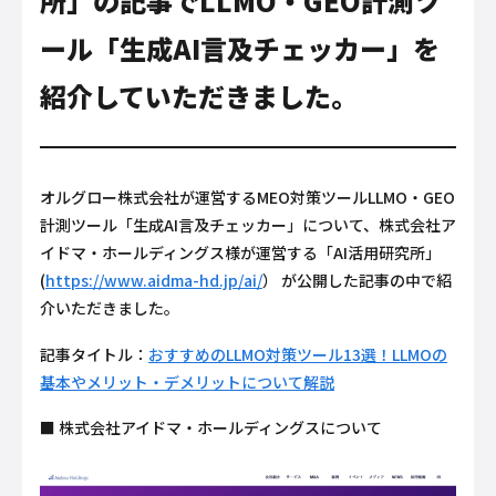
所」の記事でLLMO・GEO計測ツ
ール「生成AI言及チェッカー」を
紹介していただきました。
オルグロー株式会社が運営するMEO対策ツールLLMO・GEO
計測ツール「生成AI言及チェッカー」について、株式会社ア
イドマ・ホールディングス様が運営する「AI活用研究所」
(
https://www.aidma-hd.jp/ai/
） が公開した記事の中で紹
介いただきました。
記事タイトル：
おすすめのLLMO対策ツール13選！LLMOの
基本やメリット・デメリットについて解説
■ 株式会社アイドマ・ホールディングスについて