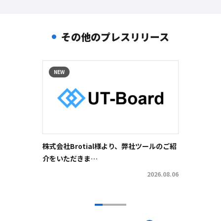
その他のプレスリリース
NEW
NEW
株式会社Brotial様より、弊社ツールのご紹
株式会
介をいただきま…
社ツー
2026.08.06