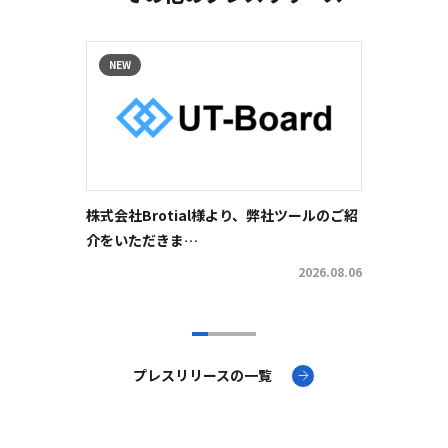
NEW
NEW
株式会社Brotial様より、弊社ツールのご紹
株式会
介をいただきま…
社ツー
2026.08.06
プレスリリースの一覧