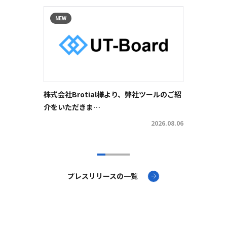
NEW
NEW
株式会社Brotial様より、弊社ツールのご紹
株式会
介をいただきま…
社ツー
2026.08.06
プレスリリースの一覧